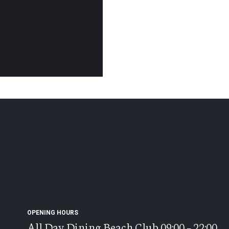
OPENING HOURS
All Day Dining Beach Club 09:00 – 22:00