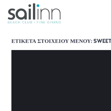
SAILINN
ΕΤΙΚΈΤΑ ΣΤΟΙΧΕΊΟΥ ΜΕΝΟΎ:
SWEE